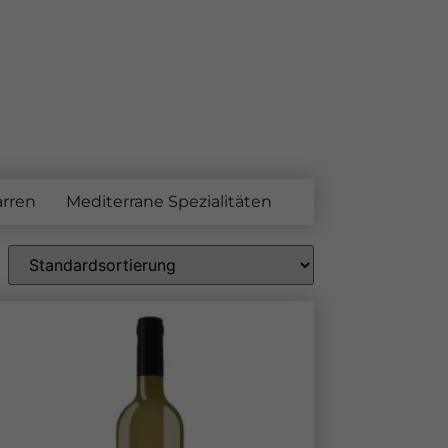
arren
Mediterrane Spezialitäten