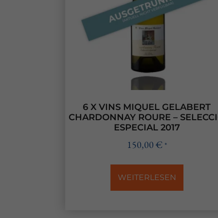
6 X VINS MIQUEL GELABERT
CHARDONNAY ROURE – SELECC
ESPECIAL 2017
150,00
€
*
WEITERLESEN