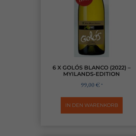
6 X GOLÓS BLANCO (2022) –
MYILANDS-EDITION
99,00
€
*
IN DEN WARENKORB