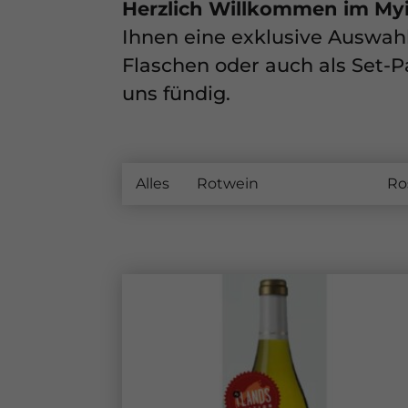
Herzlich Willkommen im My
Ihnen eine exklusive Auswahl
Flaschen oder auch als Set-P
uns fündig.
Alles
Rotwein
Weißwein
Ro