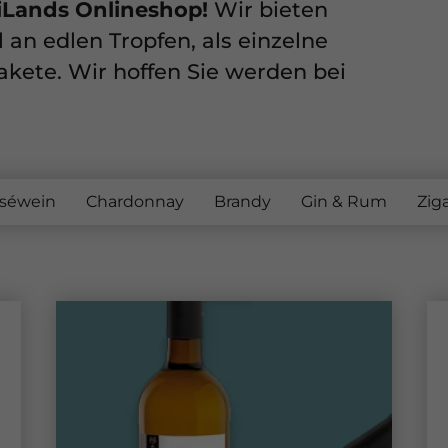
iLands Onlineshop!
Wir bieten
 an edlen Tropfen, als einzelne
akete. Wir hoffen Sie werden bei
séwein
Chardonnay
Brandy
Gin & Rum
Zig