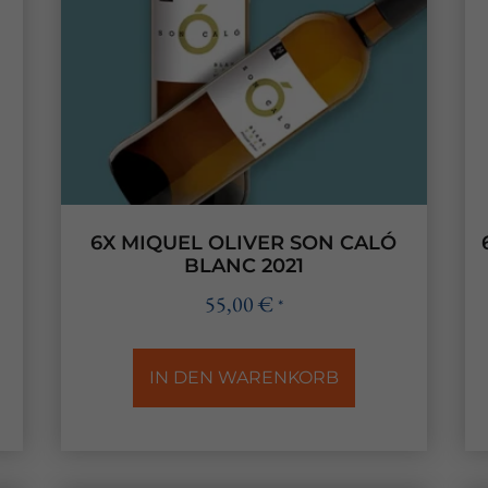
6X MIQUEL OLIVER SON CALÓ
BLANC 2021
55,00
€
*
IN DEN WARENKORB