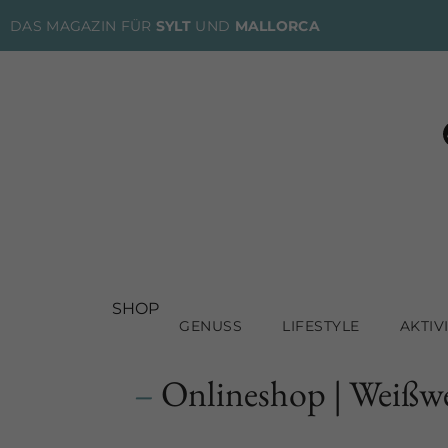
DAS MAGAZIN FÜR
SYLT
UND
MALLORCA
SHOP
GENUSS
LIFESTYLE
AKTIV
–
Onlineshop | Weißw