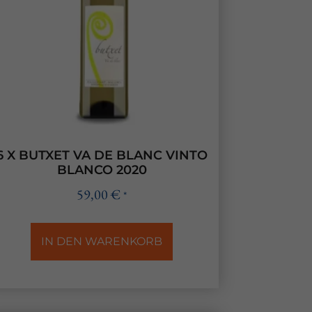
6 X BUTXET VA DE BLANC VINTO
BLANCO 2020
59,00
€
*
IN DEN WARENKORB