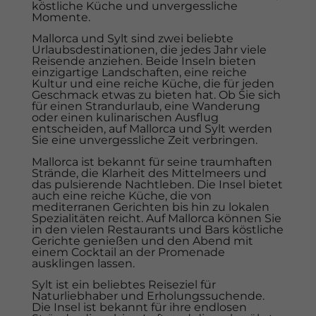
köstliche Küche und unvergessliche
Momente.
Mallorca und Sylt sind zwei beliebte
Urlaubsdestinationen, die jedes Jahr viele
Reisende anziehen. Beide Inseln bieten
einzigartige Landschaften, eine reiche
Kultur und eine reiche Küche, die für jeden
Geschmack etwas zu bieten hat. Ob Sie sich
für einen Strandurlaub, eine Wanderung
oder einen kulinarischen Ausflug
entscheiden, auf Mallorca und Sylt werden
Sie eine unvergessliche Zeit verbringen.
Mallorca ist bekannt für seine traumhaften
Strände, die Klarheit des Mittelmeers und
das pulsierende Nachtleben. Die Insel bietet
auch eine reiche Küche, die von
mediterranen Gerichten bis hin zu lokalen
Spezialitäten reicht. Auf Mallorca können Sie
in den vielen Restaurants und Bars köstliche
Gerichte genießen und den Abend mit
einem Cocktail an der Promenade
ausklingen lassen.
Sylt ist ein beliebtes Reiseziel für
Naturliebhaber und Erholungssuchende.
Die Insel ist bekannt für ihre endlosen