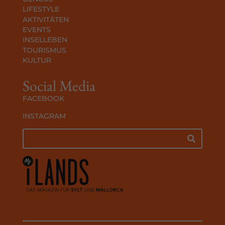
LIFESTYLE
AKTIVITÄTEN
EVENTS
INSELLEBEN
TOURISMUS
KULTUR
Social Media
FACEBOOK
INSTAGRAM