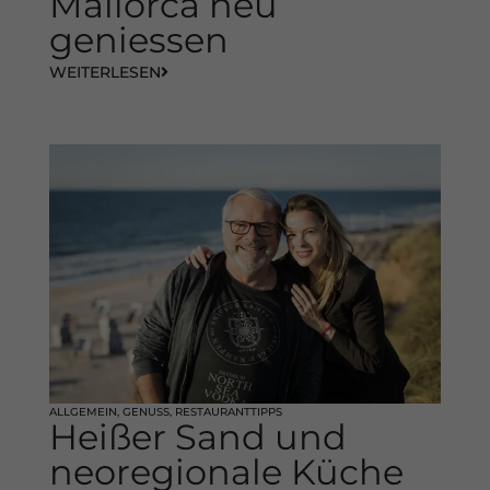
Mallorca neu
geniessen
WEITERLESEN
ALLGEMEIN
,
GENUSS
,
RESTAURANTTIPPS
Heißer Sand und
neoregionale Küche