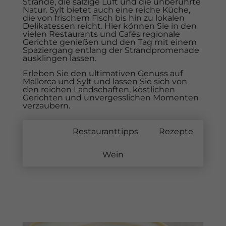
Strände, die salzige Luft und die unberührte
Natur. Sylt bietet auch eine reiche Küche,
die von frischem Fisch bis hin zu lokalen
Delikatessen reicht. Hier können Sie in den
vielen Restaurants und Cafés regionale
Gerichte genießen und den Tag mit einem
Spaziergang entlang der Strandpromenade
ausklingen lassen.
Erleben Sie den ultimativen Genuss auf
Mallorca und Sylt und lassen Sie sich von
den reichen Landschaften, köstlichen
Gerichten und unvergesslichen Momenten
verzaubern.
Alles
Restauranttipps
Rezepte
Wein