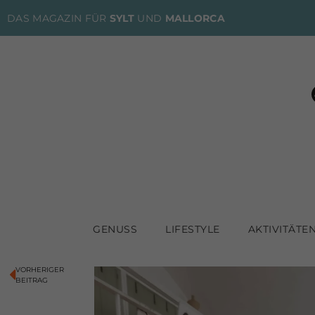
DAS MAGAZIN FÜR
SYLT
UND
MALLORCA
GENUSS
LIFESTYLE
AKTIVITÄTE
VORHERIGER
BEITRAG