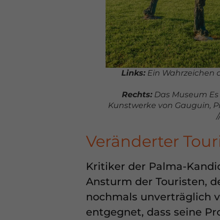
Links:
Ein Wahrzeichen d
Rechts:
Das Museum Es B
Kunstwerke von Gauguin,
P
Veränderter Tou
Kritiker der Palma-Kandi
Ansturm der Touristen, d
nochmals unverträglich 
entgegnet, dass seine Pr