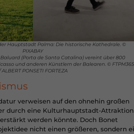
er Hauptstadt Palma: Die historische Kathedrale. ©
PIXABAY
aluard (Porta de Santa Catalina)
vereint über 800
icasso und anderen Künstlern der Balearen.
© FTPM365
// ALBERT PONSETI FORTEZA
rismus
datur verweisen auf den ohnehin großen
er durch eine Kulturhauptstadt-Attraktion
verstärkt werden könnte. Doch Bonet
ojektidee nicht einen größeren, sondern e