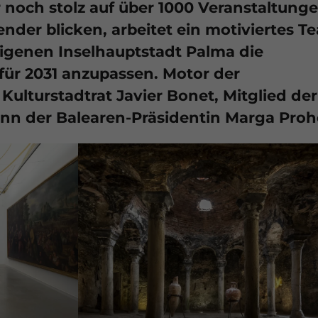
noch stolz auf über 1000 Veranstaltung
nder blicken, arbeitet ein motiviertes T
eigenen Inselhauptstadt Palma die
für 2031 anzupassen. Motor der
ulturstadtrat Javier Bonet, Mitglied de
nn der Balearen-Präsidentin Marga Proh