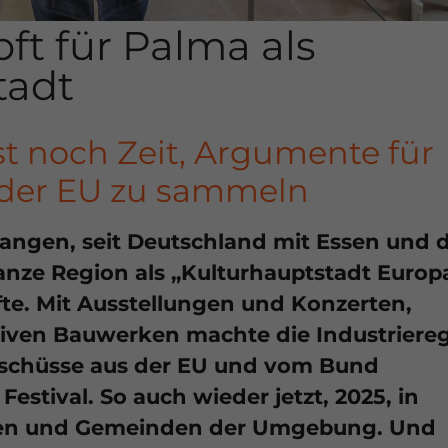
ft für Palma als
tadt
st noch Zeit, Argumente für
 der EU zu sammeln
gangen, seit Deutschland mit Essen und 
anze Region als „Kulturhauptstadt Europ
fte. Mit Ausstellungen und Konzerten,
tiven Bauwerken machte die Industriere
uschüsse aus der EU und vom Bund
estival. So auch wieder jetzt, 2025, in
ten und Gemeinden der Umgebung. Und