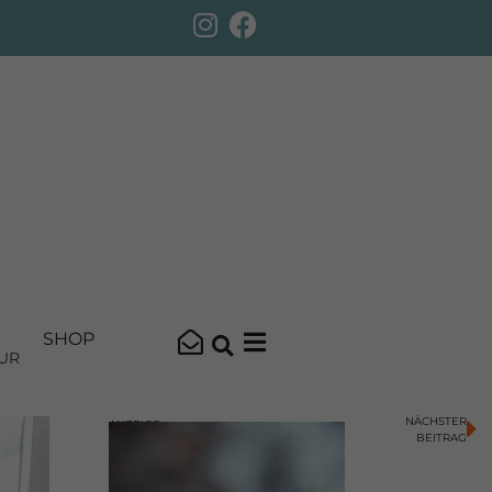
SHOP
UR
NÄCHSTER
ANZEIGE
BEITRAG