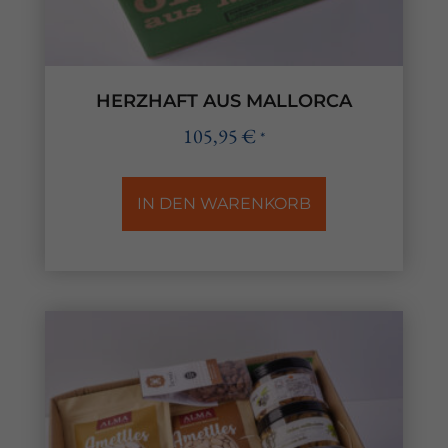
HERZHAFT AUS MALLORCA
105,95
€
*
IN DEN WARENKORB