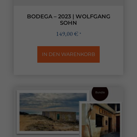
BODEGA – 2023 | WOLFGANG
SOHN
149,00
€
*
IN DEN WARENKORB