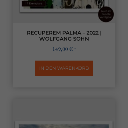
RECUPEREM PALMA – 2022 |
WOLFGANG SOHN
149,00
€
*
IN DEN WARENKORB