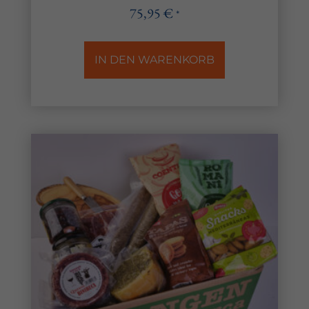
75,95
€
*
IN DEN WARENKORB