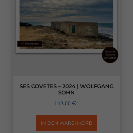
SES COVETES – 2024 | WOLFGANG
SOHN
149,00
€
*
IN DEN WARENKORB