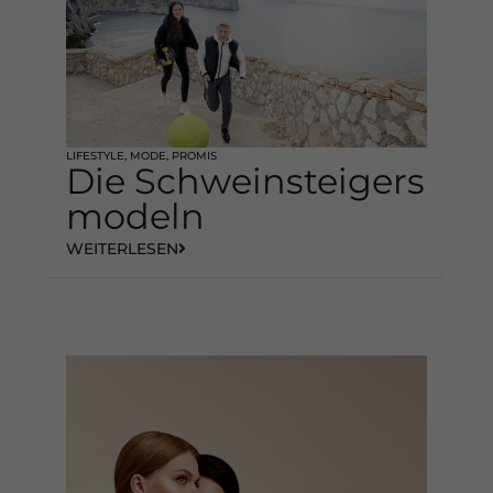
keiner manuellen Einwilligung mehr.
Cookie-Informationen anzeigen
Datenschutzerklärung
Impressum
LIFESTYLE
,
MODE
,
PROMIS
Die Schweinsteigers
modeln
WEITERLESEN