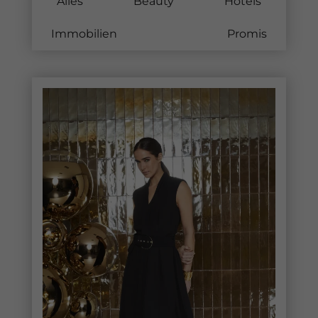
Alles
Beauty
Hotels
Immobilien
Mode
Promis