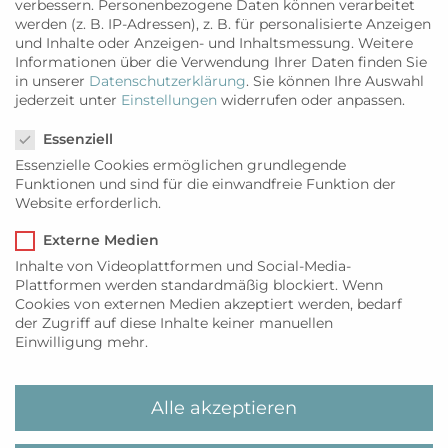
verbessern.
Personenbezogene Daten können verarbeitet
werden (z. B. IP-Adressen), z. B. für personalisierte Anzeigen
und Inhalte oder Anzeigen- und Inhaltsmessung.
Weitere
Informationen über die Verwendung Ihrer Daten finden Sie
in unserer
Datenschutzerklärung
.
Sie können Ihre Auswahl
jederzeit unter
Einstellungen
widerrufen oder anpassen.
Datenschutzeinstellungen
Essenziell
Essenzielle Cookies ermöglichen grundlegende
Funktionen und sind für die einwandfreie Funktion der
Website erforderlich.
Externe Medien
Inhalte von Videoplattformen und Social-Media-
LIFESTYLE
,
MODE
Lust auf Farbe und
Plattformen werden standardmäßig blockiert. Wenn
Cookies von externen Medien akzeptiert werden, bedarf
Muster
der Zugriff auf diese Inhalte keiner manuellen
Einwilligung mehr.
WEITERLESEN
Alle akzeptieren