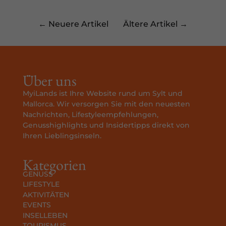
← Neuere Artikel
Ältere Artikel →
Über uns
MyiLands ist Ihre Website rund um Sylt und
Mallorca. Wir versorgen Sie mit den neuesten
Nachrichten, Lifestyleempfehlungen,
Genusshighlights und Insidertipps direkt von
Ihren Lieblingsinseln.
Kategorien
GENUSS
LIFESTYLE
AKTIVITÄTEN
EVENTS
INSELLEBEN
TOURISMUS