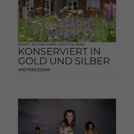
BEAUTY
,
KULTUR
,
KUNST
,
LIFESTYLE
,
MODE
KONSERVIERT IN
GOLD UND SILBER
WEITERLESEN