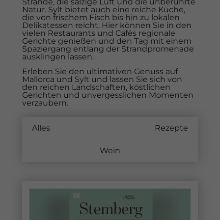
Strände, die salzige Luft und die unberührte
Natur. Sylt bietet auch eine reiche Küche,
die von frischem Fisch bis hin zu lokalen
Delikatessen reicht. Hier können Sie in den
vielen Restaurants und Cafés regionale
Gerichte genießen und den Tag mit einem
Spaziergang entlang der Strandpromenade
ausklingen lassen.
Erleben Sie den ultimativen Genuss auf
Mallorca und Sylt und lassen Sie sich von
den reichen Landschaften, köstlichen
Gerichten und unvergesslichen Momenten
verzaubern.
Alles
Restauranttipps
Rezepte
Wein