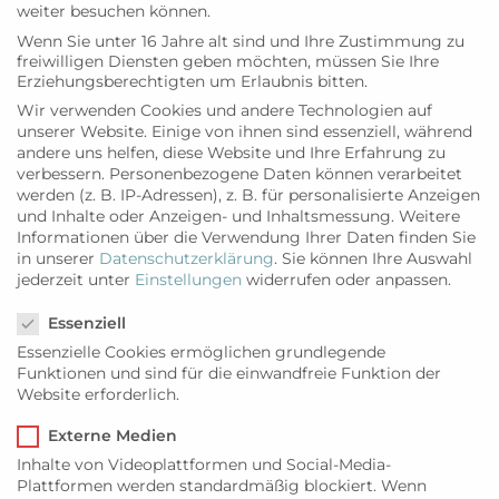
weiter besuchen können.
HOTELS
,
LIFESTYLE
,
RESTAURANTTIPPS
Hotelsterne im
Wenn Sie unter 16 Jahre alt sind und Ihre Zustimmung zu
freiwilligen Diensten geben möchten, müssen Sie Ihre
Einklang mit
Erziehungsberechtigten um Erlaubnis bitten.
Geschichte und
Wir verwenden Cookies und andere Technologien auf
unserer Website. Einige von ihnen sind essenziell, während
Natur
andere uns helfen, diese Website und Ihre Erfahrung zu
verbessern.
Personenbezogene Daten können verarbeitet
WEITERLESEN
werden (z. B. IP-Adressen), z. B. für personalisierte Anzeigen
und Inhalte oder Anzeigen- und Inhaltsmessung.
Weitere
Informationen über die Verwendung Ihrer Daten finden Sie
in unserer
Datenschutzerklärung
.
Sie können Ihre Auswahl
jederzeit unter
Einstellungen
widerrufen oder anpassen.
Datenschutzeinstellungen
Essenziell
Essenzielle Cookies ermöglichen grundlegende
Funktionen und sind für die einwandfreie Funktion der
Website erforderlich.
Externe Medien
Inhalte von Videoplattformen und Social-Media-
Plattformen werden standardmäßig blockiert. Wenn