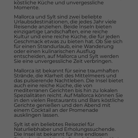
köstliche Küche und unvergessliche
Momente.
Mallorca und Sylt sind zwei beliebte
Urlaubsdestinationen, die jedes Jahr viele
Reisende anziehen. Beide Inseln bieten
einzigartige Landschaften, eine reiche
Kultur und eine reiche Küche, die für jeden
Geschmack etwas zu bieten hat. Ob Sie sich
für einen Strandurlaub, eine Wanderung
oder einen kulinarischen Ausflug
entscheiden, auf Mallorca und Sylt werden
Sie eine unvergessliche Zeit verbringen.
Mallorca ist bekannt für seine traumhaften
Strände, die Klarheit des Mittelmeers und
das pulsierende Nachtleben. Die Insel bietet
auch eine reiche Küche, die von
mediterranen Gerichten bis hin zu lokalen
Spezialitäten reicht. Auf Mallorca können Sie
in den vielen Restaurants und Bars köstliche
Gerichte genießen und den Abend mit
einem Cocktail an der Promenade
ausklingen lassen.
Sylt ist ein beliebtes Reiseziel für
Naturliebhaber und Erholungssuchende.
Die Insel ist bekannt für ihre endlosen