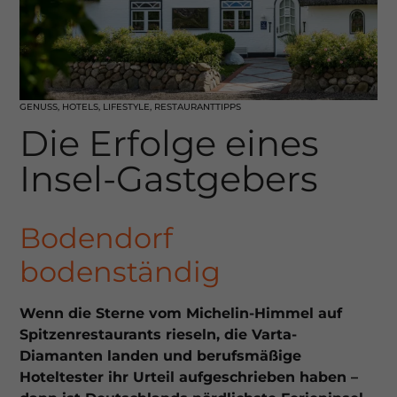
GENUSS
,
HOTELS
,
LIFESTYLE
,
RESTAURANTTIPPS
Die Erfolge eines
Insel-Gastgebers
Bodendorf
bodenständig
Wenn die Sterne vom Michelin-Himmel auf
Spitzenrestaurants rieseln, die Varta-
Diamanten landen und berufsmäßige
Hoteltester ihr Urteil aufgeschrieben haben –