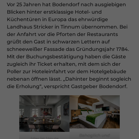
Vor 25 Jahren hat Bodendorf nach ausgiebigen
Blicken hinter erstklassige Hotel- und
Küchentüren in Europa das ehrwürdige
Landhaus Stricker in Tinnum übernommen. Bei
der Anfahrt vor die Pforten der Restaurants
grüßt den Gast in schwarzen Lettern auf
schneeweißer Fassade das Gründungsjahr 1784.
Mit der Buchungsbestätigung haben die Gäste
zugleich ihr Ticket erhalten, mit dem sich der
Poller zur Hoteleinfahrt vor dem Hotelgebäude
nebenan öffnen lässt. „Dahinter beginnt sogleich
die Erholung“, verspricht Gastgeber Bodendorf.
Behaglich und
Hier ist Haute