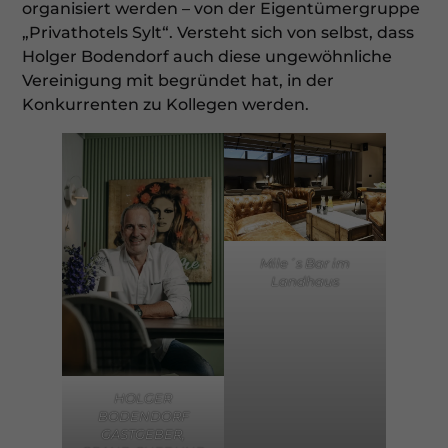
organisiert werden – von der Eigentümergruppe
„Privathotels Sylt“. Versteht sich von selbst, dass
Holger Bodendorf auch diese ungewöhnliche
Vereinigung mit begründet hat, in der
Konkurrenten zu Kollegen werden.
Mile´s Bar im
Landhaus
HOLGER
BODENDORF
GASTGEBER,