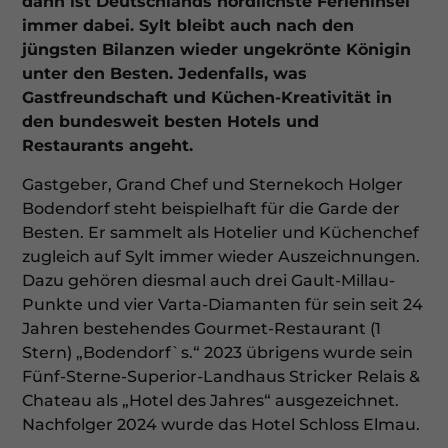
dann ist Deutschlands nördlichste Ferieninsel
immer dabei. Sylt bleibt auch nach den
jüngsten Bilanzen wieder ungekrönte Königin
unter den Besten. Jedenfalls, was
Gastfreundschaft und Küchen-Kreativität in
den bundesweit besten Hotels und
Restaurants angeht.
Gastgeber, Grand Chef und Sternekoch Holger
Bodendorf steht beispielhaft für die Garde der
Besten. Er sammelt als Hotelier und Küchenchef
zugleich auf Sylt immer wieder Auszeichnungen.
Dazu gehören diesmal auch drei Gault-Millau-
Punkte und vier Varta-Diamanten für sein seit 24
Jahren bestehendes Gourmet-Restaurant (1
Stern) „Bodendorf`s.“ 2023 übrigens wurde sein
Fünf-Sterne-Superior-Landhaus Stricker Relais &
Chateau als „Hotel des Jahres“ ausgezeichnet.
Nachfolger 2024 wurde das Hotel Schloss Elmau.