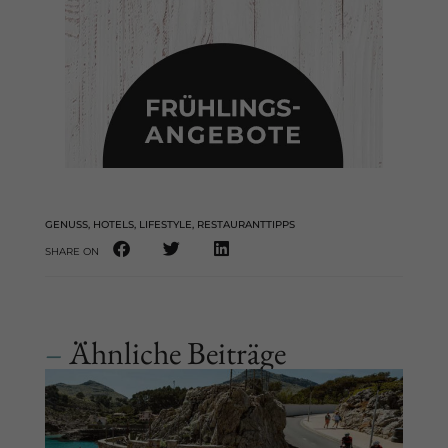
GENUSS
,
HOTELS
,
LIFESTYLE
,
RESTAURANTTIPPS
SHARE ON
–
Ähnliche Beiträge