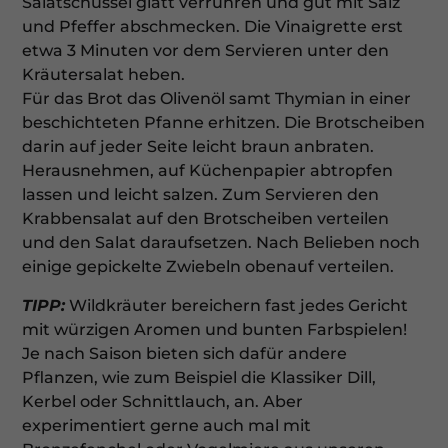
Salatschüssel glatt verrühren und gut mit Salz
und Pfeffer abschmecken. Die Vinaigrette erst
etwa 3 Minuten vor dem Servieren unter den
Kräutersalat heben.
Für das Brot das Olivenöl samt Thymian in einer
beschichteten Pfanne erhitzen. Die Brotscheiben
darin auf jeder Seite leicht braun anbraten.
Herausnehmen, auf Küchenpapier abtropfen
lassen und leicht salzen. Zum Servieren den
Krabbensalat auf den Brotscheiben verteilen
und den Salat daraufsetzen. Nach Belieben noch
einige gepickelte Zwiebeln obenauf verteilen.
TIPP:
Wildkräuter bereichern fast jedes Gericht
mit würzigen Aromen und bunten Farbspielen!
Je nach Saison bieten sich dafür andere
Pflanzen, wie zum Beispiel die Klassiker Dill,
Kerbel oder Schnittlauch, an. Aber
experimentiert gerne auch mal mit