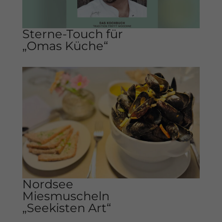
Sterne-Touch für
„Omas Küche“
Nordsee
Miesmuscheln
„Seekisten Art“