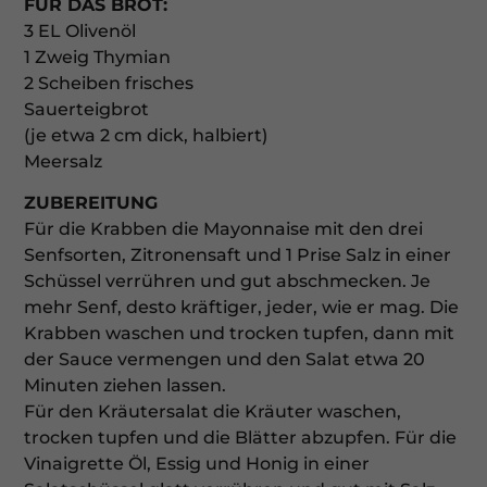
FÜR DAS BROT:
3 EL Olivenöl
1 Zweig Thymian
2 Scheiben frisches
Sauerteigbrot
(je etwa 2 cm dick, halbiert)
Meersalz
ZUBEREITUNG
Für die Krabben die Mayonnaise mit den drei
Senfsorten, Zitronensaft und 1 Prise Salz in einer
Schüssel verrühren und gut abschmecken. Je
mehr Senf, desto kräftiger, jeder, wie er mag. Die
Krabben waschen und trocken tupfen, dann mit
der Sauce vermengen und den Salat etwa 20
Minuten ziehen lassen.
Für den Kräutersalat die Kräuter waschen,
trocken tupfen und die Blätter abzupfen. Für die
Vinaigrette Öl, Essig und Honig in einer