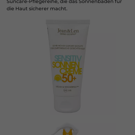
Suncare-Pflegereihe, die das Sonnenbaden für
die Haut sicherer macht.