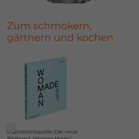
Zum schmökern,
gärtnern und kochen
Inspirationsquelle: Der neue
Bildband „Woman Made“,