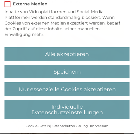
Glasphiolen gekonnt in Szene.
Externe Medien
Inhalte von Videoplattformen und Social-Media-
Plattformen werden standardmäßig blockiert. Wenn
Cookies von externen Medien akzeptiert werden, bedarf
der Zugriff auf diese Inhalte keiner manuellen
Einwilligung mehr.
Alle akzeptieren
Speichern
Nur essenzielle Cookies akzeptieren
Individuelle
Datenschutzeinstellungen
Cookie-Details
Datenschutzerklärung
Impressum
Datenschutzeinstellungen