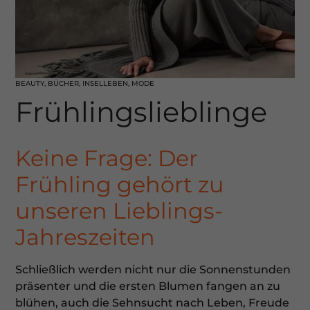
BEAUTY
,
BÜCHER
,
INSELLEBEN
,
MODE
Frühlingslieblinge
Keine Frage: Der
Frühling gehört zu
unseren Lieblings-
Jahreszeiten
Schließlich werden nicht nur die Sonnenstunden
präsenter und die ersten Blumen fangen an zu
blühen, auch die Sehnsucht nach Leben, Freude