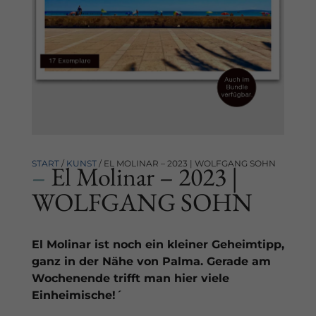
START
/
KUNST
/ EL MOLINAR – 2023 | WOLFGANG SOHN
–
El Molinar – 2023 |
WOLFGANG SOHN
El Molinar ist noch ein kleiner Geheimtipp,
ganz in der Nähe von Palma. Gerade am
Wochenende trifft man hier viele
Einheimische!´