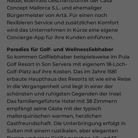
Nadal, ebenfalls Geschäftsführer der Casa
Concept Mallorca S.L. und ehemaliger
Bürgermeister von Artà. Für einen noch
flexibleren Service und zusätzlichen Komfort
wird das Unternehmen in Kürze eine eigene
Concierge-App für ihre Kunden einführen.
Paradies für Golf- und Wellnessliebhaber
So kommen Golfliebhaber beispielsweise im Pula
Golf Resort in Son Servera mit eigenem 18-Loch-
Golf-Platz auf ihre Kosten. Das im Jahre 1581
erbaute Haupthaus des Resorts ist wie eine Reise
in die Vergangenheit und liegt in einer der
schönsten und ruhigsten Gegenden der Insel.
Das familiengeführte Hotel mit 38 Zimmern
empfängt seine Gäste mit der typisch
mallorquinischen warmen, herzlichen
Gastfreundschaft. Die Unterbringung erfolgt in
Suiten mit einem rustikalen, aber eleganten