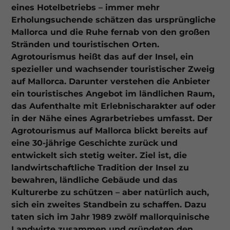
eines Hotelbetriebs – immer mehr
Erholungsuchende schätzen das ursprüngliche
Mallorca und die Ruhe fernab von den großen
Stränden und touristischen Orten.
Agrotourismus heißt das auf der Insel, ein
spezieller und wachsender touristischer Zweig
auf Mallorca. Darunter verstehen die Anbieter
ein touristisches Angebot im ländlichen Raum,
das Aufenthalte mit Erlebnischarakter auf oder
in der Nähe eines Agrarbetriebes umfasst. Der
Agrotourismus auf Mallorca blickt bereits auf
eine 30-jährige Geschichte zurück und
entwickelt sich stetig weiter. Ziel ist, die
landwirtschaftliche Tradition der Insel zu
bewahren, ländliche Gebäude und das
Kulturerbe zu schützen – aber natürlich auch,
sich ein zweites Standbein zu schaffen. Dazu
taten sich im Jahr 1989 zwölf mallorquinische
Landwirte zusammen und gründeten den