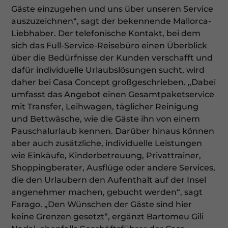
Gäste einzugehen und uns über unseren Service
auszuzeichnen“, sagt der bekennende Mallorca-
Liebhaber. Der telefonische Kontakt, bei dem
sich das Full-Service-Reisebüro einen Überblick
über die Bedürfnisse der Kunden verschafft und
dafür individuelle Urlaubslösungen sucht, wird
daher bei Casa Concept großgeschrieben. „Dabei
umfasst das Angebot einen Gesamtpaketservice
mit Transfer, Leihwagen, täglicher Reinigung
und Bettwäsche, wie die Gäste ihn von einem
Pauschalurlaub kennen. Darüber hinaus können
aber auch zusätzliche, individuelle Leistungen
wie Einkäufe, Kinderbetreuung, Privat­trainer,
Shoppingberater, Ausflüge oder andere Services,
die den Urlaubern den Aufenthalt auf der Insel
angenehmer machen, gebucht werden“, sagt
Farago. „Den Wünschen der Gäste sind hier
keine Grenzen gesetzt“, ergänzt Bartomeu Gili