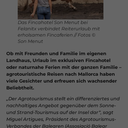
Das Fincahotel Son Menut bei
Felanitx verbindet Reiterurlaub mit
erholsamen Fincaferien // Fotos ©
Son Menut
Ob mit Freunden und Familie im eigenen
Landhaus, Urlaub im exklusiven Fincahotel
oder naturnahe Ferien mit der ganzen Familie –
agrotouristische Reisen nach Mallorca haben
viele Gesichter und erfreuen sich wachsender
Beliebtheit.
„Der Agrotourismus stellt ein differenziertes und
nachhaltiges Angebot gegenüber dem Sonne-
und Strand-Tourismus auf der Insel dar“, sagt
Miguel Artigues, Präsident des Agrotourismus-
Verbandes der Balearen (Assosiació Balear