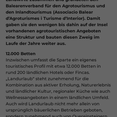
Balearenverband für den Agrotourismus und
den Inlandtourismus (Associacio Balear
d’Agroturismes i Turisme d’Interior). Damit
gaben sie den wenigen bis dahin auf der Insel
vorhandenen agro­touristischen Angeboten
eine Struktur und bauten diesen Zweig im
Laufe der Jahre weiter aus.
12.000 Betten
Inzwischen umfasst die Sparte ein eigenes
touristisches Profil mit etwa 12.000 Betten in
rund 200 ländlichen Hotels oder Fincas.
„Landurlaub“ steht zunehmend für die
Kombination aus aktiver Erholung, Naturerlebnis
und ländlicher Kultur, regionaler Küche wie auch
Wellnessangeboten in einem ländlichen Umfeld.
Auch wird Landurlaub nicht mehr allein von
ursprünglich bäuerlichen Betrieben geboten,
sondern zunehmend auch von Quereinsteigern