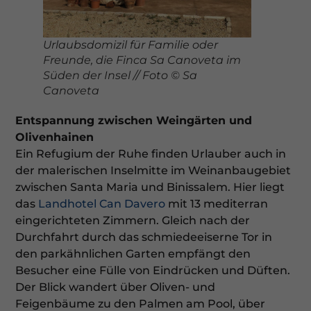
Urlaubsdomizil für Familie oder
Freunde, die Finca Sa Canoveta im
Süden der Insel // Foto © Sa
Canoveta
Entspannung zwischen Weingärten und
Olivenhainen
Ein Refugium der Ruhe finden Urlauber auch in
der malerischen Inselmitte im Weinanbaugebiet
zwischen Santa Maria und Binissalem. Hier liegt
das
Landhotel Can Davero
mit 13 mediterran
eingerichteten Zimmern. Gleich nach der
Durchfahrt durch das schmiedeeiserne Tor in
den parkähnlichen Garten empfängt den
Besucher eine Fülle von Eindrücken und Düften.
Der Blick wandert über Oliven- und
Feigenbäume zu den Palmen am Pool, über