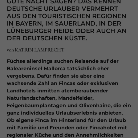
GUTE NACHT SAGEN? DAS KENNEN
DEUTSCHE URLAUBER VERMEHRT
AUS DEN TOURISTISCHEN REGIONEN
IN BAYERN, IM SAUERLAND, IN DER
LÜNEBURGER HEIDE ODER AUCH AN
DER DEUTSCHEN KÜSTE.
von KATRIN LAMPRECHT
Füchse allerdings suchen Reisende auf der
Baleareninsel Mallorca tatsächlich eher
vergebens. Dafür finden sie aber eine
wachsende Zahl an Fincas oder exklusiven
Landhotels inmitten atemberaubender
Naturlandschaften, Mandelfelder,
Feigenbaumplantagen und Olivenhaine, die ein
ganz individuelles Urlaubserlebnis anbieten.
Ob eigene Finca im Hinterland für den Urlaub
mit Familie und Freunden oder Fincahotel mit
regionaler Küche und den Annehmlichkeiten