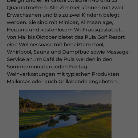
Design und einer Größe zwischen 40 und 55
Quadratmetern. Alle Zimmer können mit zwei
Erwachsenen und bis zu zwei Kindern belegt
werden. Sie sind mit Minibar, Klimaanlage,
Heizung und kostenlosem Wi-Fi ausgestattet.
Von Mai bis Oktober bietet das Pula Golf Resort
eine Wellnessoase mit beheiztem Pool,
Whirlpool, Sauna und Dampfbad sowie Massage-
Service an. Im Café de Pula werden in den
Sommermonaten jeden Freitag
Weinverkostungen mit typischen Produkten
Mallorcas oder auch Grillabende angeboten.