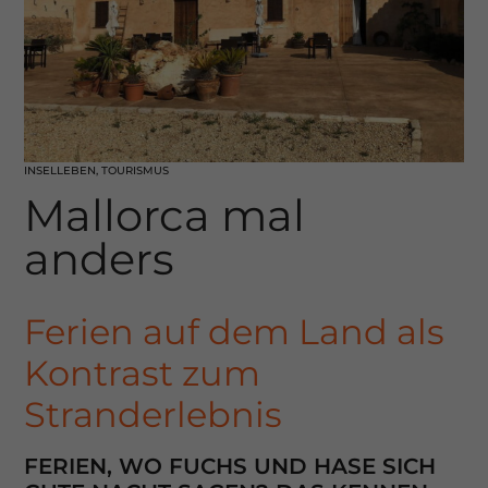
INSELLEBEN
,
TOURISMUS
Mallorca mal
anders
Ferien auf dem Land als
Kontrast zum
Stranderlebnis
FERIEN, WO FUCHS UND HASE SICH