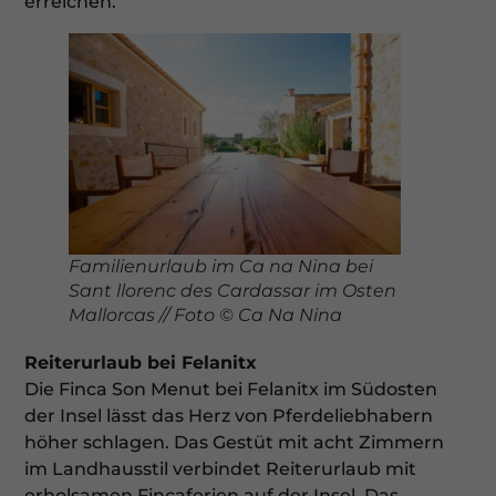
erreichen.
Familienurlaub im Ca na Nina bei
Sant llorenc des Cardassar im Osten
Mallorcas // Foto © Ca Na Nina
Reiterurlaub bei Felanitx
Die Finca Son Menut bei Felanitx im Südosten
der Insel lässt das Herz von Pferdeliebhabern
höher schlagen. Das Gestüt mit acht Zimmern
im Landhausstil verbindet Reiterurlaub mit
erholsamen Fincaferien auf der Insel. Das