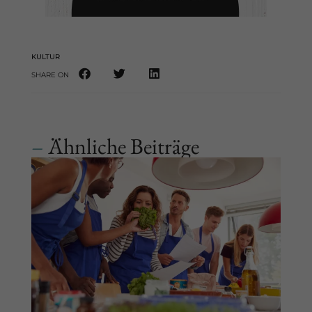
KULTUR
SHARE ON
–
Ähnliche Beiträge