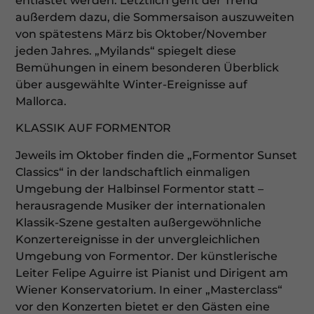
entlastet werden. Letztlich geht der Trend
außerdem dazu, die Sommersaison auszuweiten
von spätestens März bis Oktober/November
jeden Jahres. „Myilands“ spiegelt diese
Bemühungen in einem besonderen Überblick
über ausgewählte Winter-Ereignisse auf
Mallorca.
KLASSIK AUF FORMENTOR
Jeweils im Oktober finden die „Formentor Sunset
Classics“ in der landschaftlich einmaligen
Umgebung der Halbinsel Formentor statt –
herausragende Musiker der internationalen
Klassik-Szene gestalten außergewöhnliche
Konzertereignisse in der unvergleichlichen
Umgebung von Formentor. Der künstlerische
Leiter Felipe Aguirre ist Pianist und Dirigent am
Wiener Konservatorium. In einer „Masterclass“
vor den Konzerten bietet er den Gästen eine