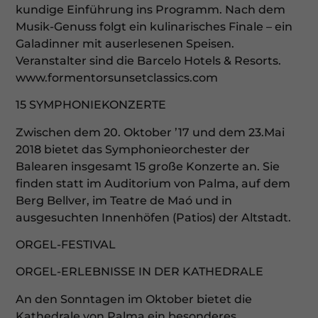
kundige Einführung ins Programm. Nach dem
Musik-Genuss folgt ein kulinarisches Finale – ein
Galadinner mit auserlesenen Speisen.
Veranstalter sind die Barcelo Hotels & Resorts.
www.formentorsunsetclassics.com
15 SYMPHONIEKONZERTE
Zwischen dem 20. Oktober ’17 und dem 23.Mai
2018 bietet das Symphonieorchester der
Balearen insgesamt 15 große Konzerte an. Sie
finden statt im Auditorium von Palma, auf dem
Berg Bellver, im Teatre de Maó und in
ausgesuchten Innenhöfen (Patios) der Altstadt.
ORGEL-FESTIVAL
ORGEL-ERLEBNISSE IN DER KATHEDRALE
An den Sonntagen im Oktober bietet die
Kathedrale von Palma ein besonderes