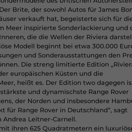
ondermodelle des britischen Autoherstell
erklärung
.
 Der Brite, der sowohl Autos für James Bo
 Übersicht über alle verwendeten Cookies. Sie können Ihre Einwi
er sich weitere Informationen anzeigen lassen und so nur best
user verkauft hat, begeisterte sich für di
vom Meer inspirierte Sonderlackierung und
Speichern
Nur essenzielle Cookies akzeptieren
nneren, die die Wellen der Riviera darstel
riöse Modell beginnt bei etwa 300.000 Eur
ungen
ssungen und Sonderausstattungen den Pre
rmöglichen grundlegende Funktionen und sind für die einwandfreie Funktio
en. Die streng limitierte Edition „Rivier
 der europäischen Küsten und die
Cookie-Informationen anzeigen
er, heißt es. Der Edition two dagegen is
 (7)
gsstärkste und dynamischste Range Rover
tformen und Social-Media-Plattformen werden standardmäßig blockiert. W
rigens, der Norden und insbesondere Hamb
iert werden, bedarf der Zugriff auf diese Inhalte keiner manuellen Einwill
Cookie-Informationen anzeigen
kt für Range Rover in Deutschland“, sagt
Andrea Leitner-Carnell.
Datensch
 mit ihren 625 Quadratmetern ein luxuriös