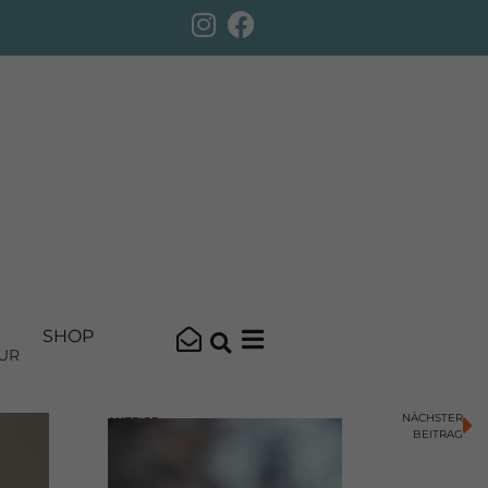
SHOP
UR
NÄCHSTER
ANZEIGE
BEITRAG