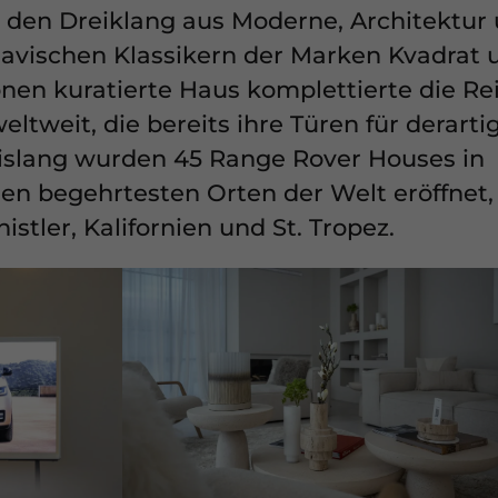
 den Dreiklang aus Moderne, Architektur
inavischen Klassikern der Marken Kvadrat 
önen kuratierte Haus komplettierte die Re
tweit, die bereits ihre Türen für derarti
Bislang wurden 45 Range Rover Houses in
en begehrtesten Orten der Welt eröffnet,
stler, Kalifornien und St. Tropez.