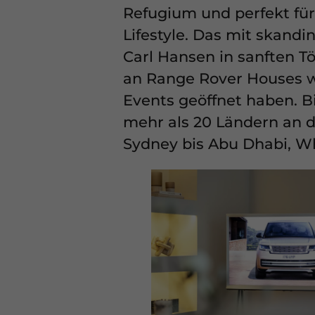
Refugium und perfekt für
Lifestyle. Das mit skand
Carl Hansen in sanften T
an Range Rover Houses wel
Events geöffnet haben. 
mehr als 20 Ländern an d
Sydney bis Abu Dhabi, Whi