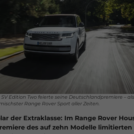
 SV Edition
Two feierte seine Deutschlandpremiere – al
amischster Range
Rover Sport aller Zeiten.
lar der Extra­klasse: Im Range Rover Hou
emiere des auf zehn Modelle limitierten