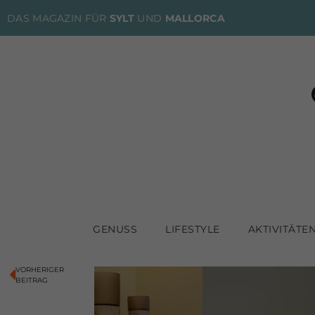
DAS MAGAZIN FÜR
SYLT
UND
MALLORCA
GENUSS
LIFESTYLE
AKTIVITÄTE
VORHERIGER
BEITRAG