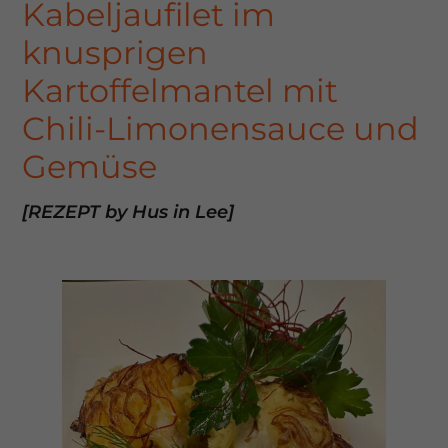
Kabeljaufilet im
knusprigen
Kartoffelmantel mit
Chili-Limonensauce und
Gemüse
[REZEPT by Hus in Lee]