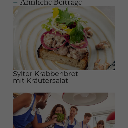
–
Ähnliche Beiträge
Sylter Krabbenbrot
mit Kräutersalat