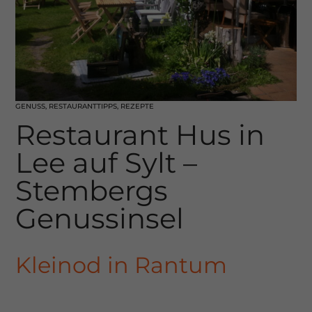
GENUSS
,
RESTAURANTTIPPS
,
REZEPTE
Restaurant Hus in
Lee auf Sylt –
Stembergs
Genussinsel
Kleinod in Rantum