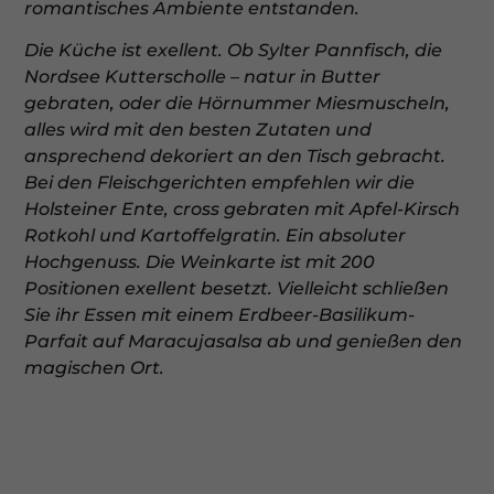
romantisches Ambiente entstanden.
Die Küche ist exellent. Ob Sylter Pannfisch, die
Nordsee Kutterscholle
– natur in Butter
gebraten, oder die Hörnummer Miesmuscheln,
alles wird mit den besten Zutaten und
ansprechend dekoriert an den Tisch
gebracht.
Bei den Fleischgerichten empfehlen wir die
Holsteiner
Ente, cross gebraten mit Apfel-Kirsch
Rotkohl und Kartoffelgratin. Ein
absoluter
Hochgenuss. Die Weinkarte ist mit 200
Positionen exellent
besetzt. Vielleicht schließen
Sie ihr Essen mit einem Erdbeer-Basilikum-
Parfait auf Maracujasalsa ab und genießen den
magischen Ort.