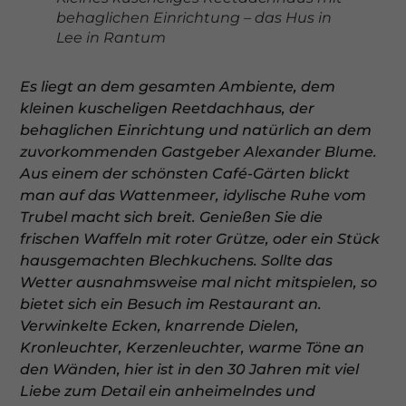
behaglichen Einrichtung – das
Hus in
Lee in Rantum
Es liegt an dem gesamten Ambiente, dem
kleinen kuscheligen
Reetdachhaus, der
behaglichen Einrichtung und natürlich an dem
zuvorkommenden Gastgeber Alexander Blume.
Aus einem der
schönsten Café-Gärten blickt
man auf das Wattenmeer, idylische
Ruhe vom
Trubel macht sich breit. Genießen Sie die
frischen Waffeln
mit roter Grütze, oder ein Stück
hausgemachten Blechkuchens. Sollte
das
Wetter ausnahmsweise mal nicht mitspielen, so
bietet sich ein
Besuch im Restaurant an.
Verwinkelte Ecken, knarrende Dielen,
Kronleuchter, Kerzenleuchter, warme Töne an
den Wänden, hier
ist in den 30 Jahren mit viel
Liebe zum Detail ein anheimelndes und