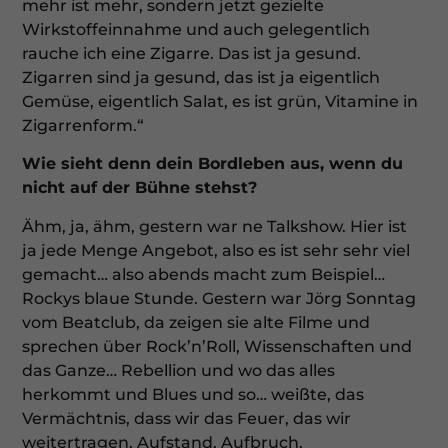
mehr ist mehr, sondern jetzt gezielte
Wirkstoffeinnahme und auch gelegentlich
rauche ich eine Zigarre. Das ist ja gesund.
Zigarren sind ja gesund, das ist ja eigentlich
Gemüse, eigentlich Salat, es ist grün, Vitamine in
Zigarrenform.“
Wie sieht denn dein Bordleben aus, wenn du
nicht auf der Bühne stehst?
Ähm, ja, ähm, gestern war ne Talkshow. Hier ist
ja jede Menge Angebot, also es ist sehr sehr viel
gemacht… also abends macht zum Beispiel…
Rockys blaue Stunde. Gestern war Jörg Sonntag
vom Beatclub, da zeigen sie alte Filme und
sprechen über Rock’n’Roll, Wissenschaften und
das Ganze… Rebellion und wo das alles
herkommt und Blues und so… weißte, das
Vermächtnis, dass wir das Feuer, das wir
weitertragen, Aufstand, Aufbruch,