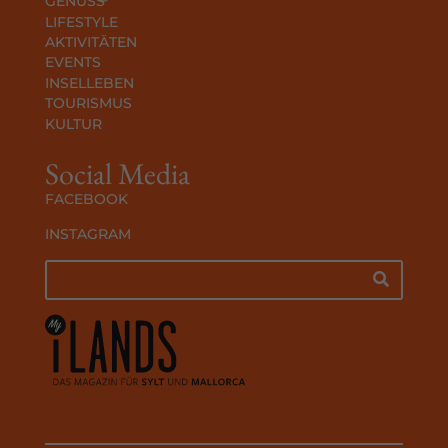
GENUSS
LIFESTYLE
AKTIVITÄTEN
EVENTS
INSELLEBEN
TOURISMUS
KULTUR
Social Media
FACEBOOK
INSTAGRAM