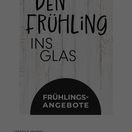
LIFESTYLE
,
PROMIS