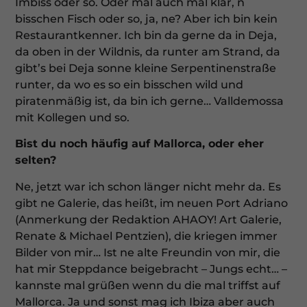
Imbiss oder so. Oder mal auch mal klar, n
bisschen Fisch oder so, ja, ne? Aber ich bin kein
Restaurantkenner. Ich bin da gerne da in Deja,
da oben in der Wildnis, da runter am Strand, da
gibt’s bei Deja sonne kleine Serpentinenstraße
runter, da wo es so ein bisschen wild und
piratenmäßig ist, da bin ich gerne… Valldemossa
mit Kollegen und so.
Bist du noch häufig auf Mallorca, oder eher
selten?
Ne, jetzt war ich schon länger nicht mehr da. Es
gibt ne Galerie, das heißt, im neuen Port Adriano
(Anmerkung der Redaktion AHAOY! Art Galerie,
Renate & Michael Pentzien), die kriegen immer
Bilder von mir… Ist ne alte Freundin von mir, die
hat mir Steppdance beigebracht – Jungs echt… –
kannste mal grüßen wenn du die mal triffst auf
Mallorca. Ja und sonst mag ich Ibiza aber auch