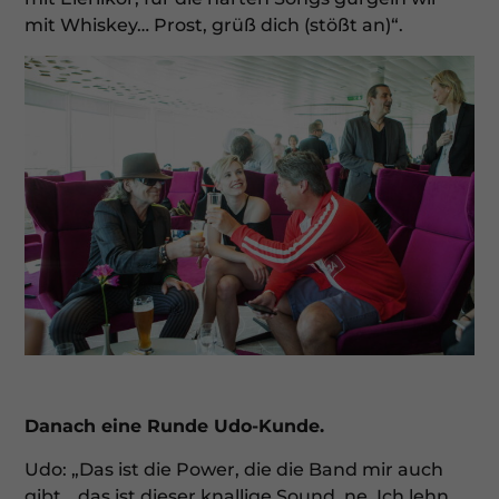
mit Whiskey… Prost, grüß dich (stößt an)“.
Danach eine Runde Udo-Kunde.
Udo: „Das ist die Power, die die Band mir auch
gibt… das ist dieser knallige Sound, ne. Ich lehn