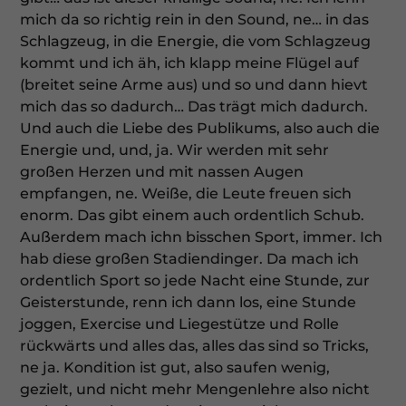
mich da so richtig rein in den Sound, ne… in das
Schlagzeug, in die Energie, die vom Schlagzeug
kommt und ich äh, ich klapp meine Flügel auf
(breitet seine Arme aus) und so und dann hievt
mich das so dadurch… Das trägt mich dadurch.
Und auch die Liebe des Publikums, also auch die
Energie und, und, ja. Wir werden mit sehr
großen Herzen und mit nassen Augen
empfangen, ne. Weiße, die Leute freuen sich
enorm. Das gibt einem auch ordentlich Schub.
Außerdem mach ichn bisschen Sport, immer. Ich
hab diese großen Stadiendinger. Da mach ich
ordentlich Sport so jede Nacht eine Stunde, zur
Geisterstunde, renn ich dann los, eine Stunde
joggen, Exercise und Liegestütze und Rolle
rückwärts und alles das, alles das sind so Tricks,
ne ja. Kondition ist gut, also saufen wenig,
gezielt, und nicht mehr Mengenlehre also nicht