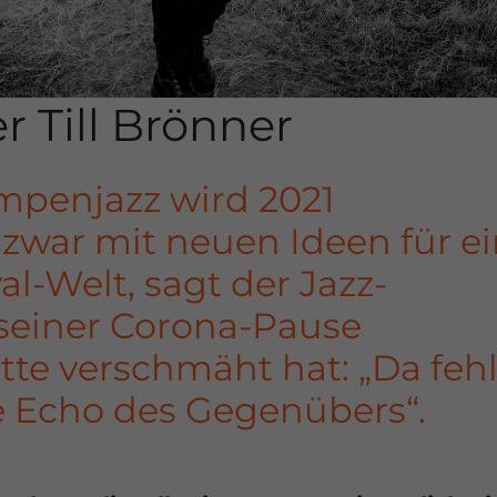
 Till Brönner
ampenjazz wird 2021
zwar mit neuen Ideen für e
al-Welt, sagt der Jazz-
n seiner Corona-Pause
tte verschmäht hat: „Da fehl
e Echo des Gegenübers“.