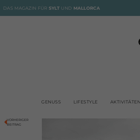
DAS MAGAZIN FÜR
SYLT
UND
MALLORCA
GENUSS
LIFESTYLE
AKTIVITÄTE
VORHERIGER
BEITRAG