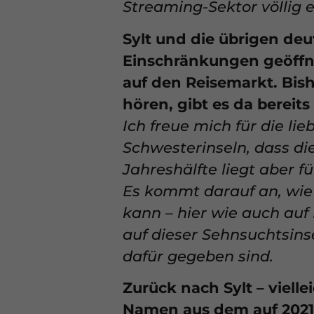
Streaming-Sektor völlig 
Sylt und die übrigen deu
Einschränkungen geöffn
auf den Reisemarkt. Bish
hören, gibt es da bereit
Ich freue mich für die l
Schwesterinseln, dass di
Jahreshälfte liegt aber f
Es kommt darauf an, wi
kann – hier wie auch auf
auf dieser Sehnsuchtsin
dafür gegeben sind.
Zurück nach Sylt – vielle
Namen aus dem auf 202