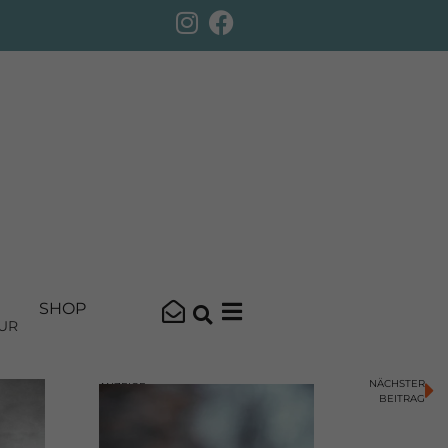
SHOP
UR
NÄCHSTER
ANZEIGE
BEITRAG