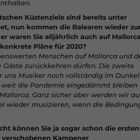
enthalten.
tschen Küstenziele sind bereits unter
et, nun kommen die Balearen wieder zu
er waren Sie alljährlich auch auf Mallorc
s konkrete Pläne für 2020?
iebenswerten Menschen auf Mallorca und d
e Gäste zurückkehren dürfen. Die zweite
ür uns Musiker noch vollständig im Dunkel
e weit die Pandemie eingedämmt bleiben
 Mallorca. Ganz sicher aber werden wir a
sel wieder musizieren, wenn die Bedingun
icht können Sie ja sogar schon die ersten
1 verschobenen Kampener