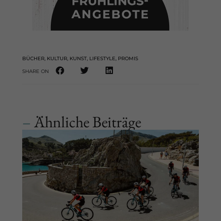
BÜCHER
,
KULTUR
,
KUNST
,
LIFESTYLE
,
PROMIS
SHARE ON
–
Ähnliche Beiträge