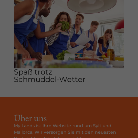
Spaß trotz
Schmuddel-Wetter
Über uns
MyiLands ist Ihre Website rund um Sylt und
Mallorca. Wir versorgen Sie mit den neuesten