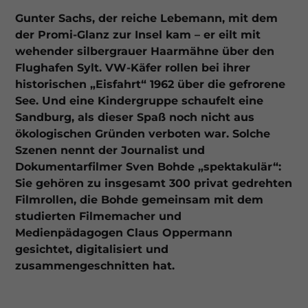
Gunter Sachs, der reiche Lebemann, mit dem
der Promi-Glanz zur Insel kam – er eilt mit
wehender silbergrauer Haarmähne über den
Flughafen Sylt. VW-Käfer rollen bei ihrer
historischen „Eisfahrt“ 1962 über die gefrorene
See. Und eine Kindergruppe schaufelt eine
Sandburg, als dieser Spaß noch nicht aus
ökologischen Gründen verboten war. Solche
Szenen nennt der Journalist und
Dokumentarfilmer Sven Bohde „spektakulär“:
Sie gehören zu insgesamt 300 privat gedrehten
Filmrollen, die Bohde gemeinsam mit dem
studierten Filme­macher und
Medienpädagogen Claus Oppermann
gesichtet, digitalisiert und
zusammengeschnitten hat.