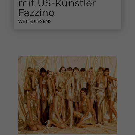
mit US-Künstler
Fazzino
WEITERLESEN