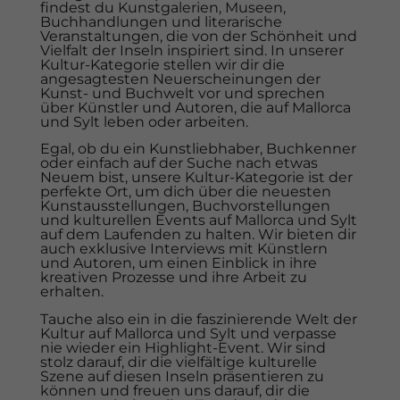
findest du Kunstgalerien, Museen,
Buchhandlungen und literarische
Veranstaltungen, die von der Schönheit und
Vielfalt der Inseln inspiriert sind. In unserer
Kultur-Kategorie stellen wir dir die
angesagtesten Neuerscheinungen der
Kunst- und Buchwelt vor und sprechen
über Künstler und Autoren, die auf Mallorca
und Sylt leben oder arbeiten.
Egal, ob du ein Kunstliebhaber, Buchkenner
oder einfach auf der Suche nach etwas
Neuem bist, unsere Kultur-Kategorie ist der
perfekte Ort, um dich über die neuesten
Kunstausstellungen, Buchvorstellungen
und kulturellen Events auf Mallorca und Sylt
auf dem Laufenden zu halten. Wir bieten dir
auch exklusive Interviews mit Künstlern
und Autoren, um einen Einblick in ihre
kreativen Prozesse und ihre Arbeit zu
erhalten.
Tauche also ein in die faszinierende Welt der
Kultur auf Mallorca und Sylt und verpasse
nie wieder ein Highlight-Event. Wir sind
stolz darauf, dir die vielfältige kulturelle
Szene auf diesen Inseln präsentieren zu
können und freuen uns darauf, dir die